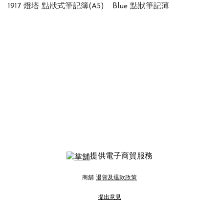
1917 燈塔 點狀式筆記簿(A5)
Blue 點狀筆記薄
提供電子商貿服務
商舖
退貨及退款政策
提出意見