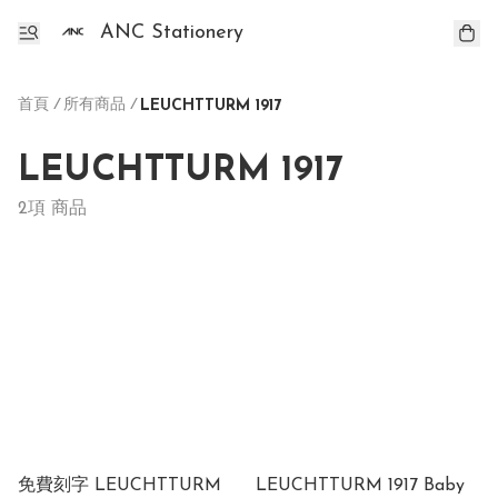
ANC Stationery
首頁
/
所有商品
/
LEUCHTTURM 1917
LEUCHTTURM 1917
2項 商品
免費刻字 LEUCHTTURM
LEUCHTTURM 1917 Baby