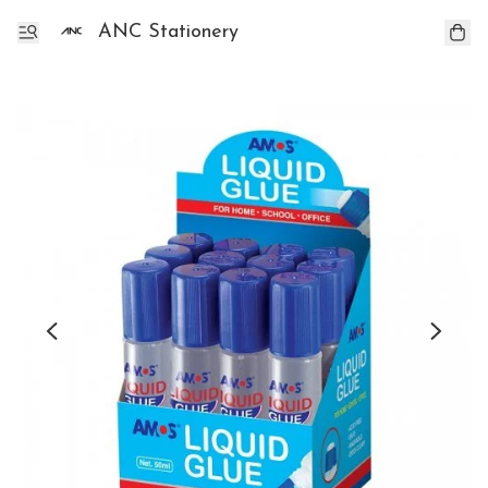
ANC Stationery