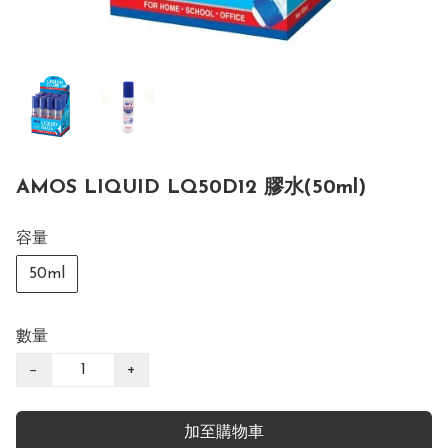
AMOS LIQUID LQ50D12 膠水(50ml)
容量
50ml
數量
−
+
加至購物車