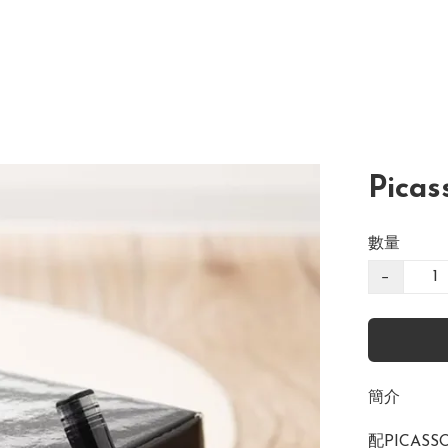
Pic
數量
−
簡介
配PICAS