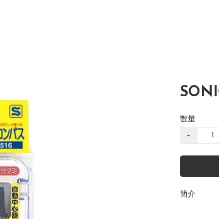
SON
數量
−
簡介